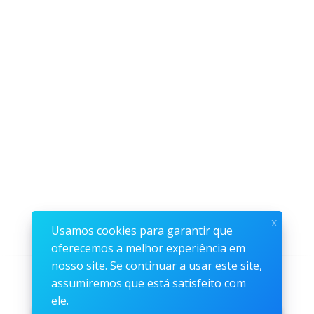
x
Usamos cookies para garantir que
oferecemos a melhor experiência em
nosso site. Se continuar a usar este site,
Siga-nos
assumiremos que está satisfeito com
ele.