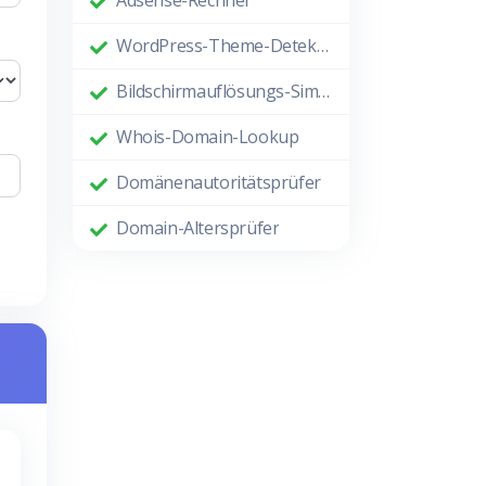
Adsense-Rechner
WordPress-Theme-Detektor
Bildschirmauflösungs-Simulator
Whois-Domain-Lookup
Domänenautoritätsprüfer
Domain-Altersprüfer