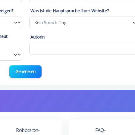
zeigen?
Was ist die Hauptsprache Ihrer Website?
neut
Autorin
Generieren
Robots.txt-
FAQ-