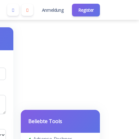
Anmeldung
Register
Beliebte Tools