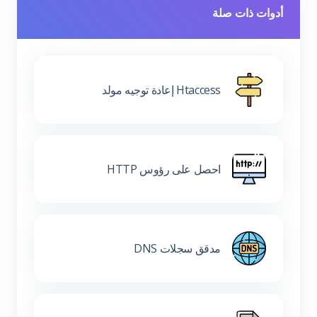
أدوات ذات صلة
Htaccess إعادة توجيه مولد
احصل على رؤوس HTTP
مدقق سجلات DNS