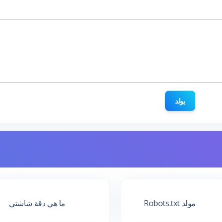
يولد
مولد Robots.txt
ما هي دقة شاشتي